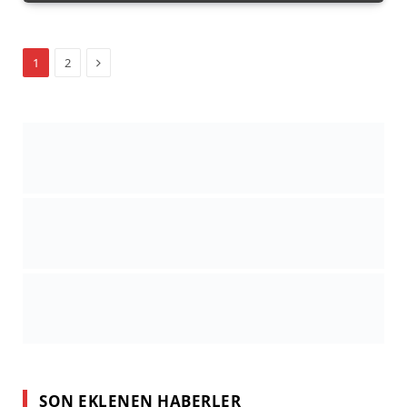
Sonraki
1
2
SON EKLENEN HABERLER