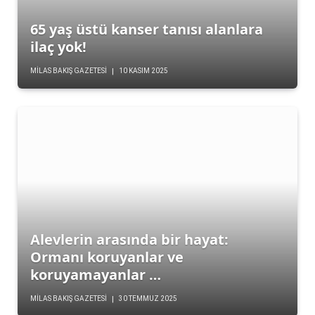
65 yaş üstü kanser tanısı alanlara
ilaç yok!
MILAS BAKIŞ GAZETESI
10 KASIM 2025
Alevlerin arasında bir hayat:
Ormanı koruyanlar ve
koruyamayanlar …
MILAS BAKIŞ GAZETESI
30 TEMMUZ 2025