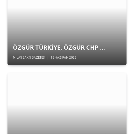
ÖZGÜR TÜRKİYE, ÖZGÜR CHP …
MILAS BAKIŞ GAZETESI
16 HAZIRAN 2026