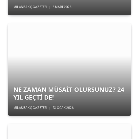
MILAS BAKIŞ GAZETESI
6 MART 2026
NE ZAMAN MÜSAİT OLURSUNUZ? 24
YIL GEÇTİ DE!
MILAS BAKIŞ GAZETESI
23 OCAK 2026