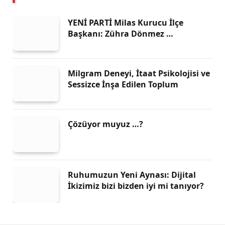
YENİ PARTİ Milas Kurucu İlçe
Başkanı: Zühra Dönmez …
Milgram Deneyi, İtaat Psikolojisi ve
Sessizce İnşa Edilen Toplum
Çözüyor muyuz …?
Ruhumuzun Yeni Aynası: Dijital
İkizimiz bizi bizden iyi mi tanıyor?