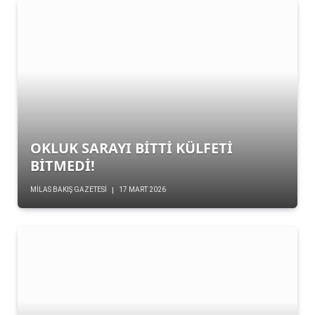
OKLUK SARAYI BİTTİ KÜLFETİ
BİTMEDİ!
MILAS BAKIŞ GAZETESI
17 MART 2026