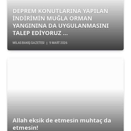
DEPREM KONUTLARINA YAPILAN
İNDİRİMİN MUĞLA ORMAN
YANGININA DA UYGULANMASINI
TALEP EDİYORUZ …
MILAS BAKIŞ GAZETESI
9 MART 2026
Allah eksik de etmesin muhtaç da
etmesin!