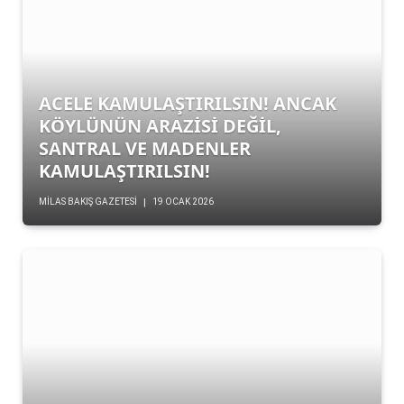
ACELE KAMULAŞTIRILSIN! ANCAK
KÖYLÜNÜN ARAZİSİ DEĞİL,
SANTRAL VE MADENLER
KAMULAŞTIRILSIN!
MILAS BAKIŞ GAZETESI
19 OCAK 2026