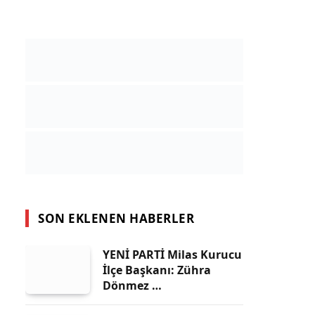
SON EKLENEN HABERLER
YENİ PARTİ Milas Kurucu
İlçe Başkanı: Zühra
Dönmez …