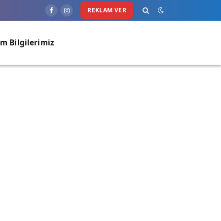
REKLAM VER
Facebook
Instagram
im Bilgilerimiz