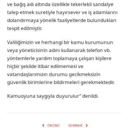
ve bağış adı altında özellikle tekerlekli sandalye
talep etmek suretiyle hayırsever ve iş adamlarını
dolandırmaya yönelik faaliyetlerde bulundukları
tespit edilmiştir.
Valiliğimizin ve herhangi bir kamu kurumunun
veya yöneticisinin adını kullanarak telefon vb.
yöntemlerle yardım toplamaya çalışan kişilere
hiçbir şekilde itibar edilmemesi ve
vatandaşlarımızın durumu gecikmeksizin
güvenlik birimlerine bildirmeleri gerekmektedir.
Kamuoyuna saygıyla duyurulur” denildi.
ÖNCEKI
SONRAKI