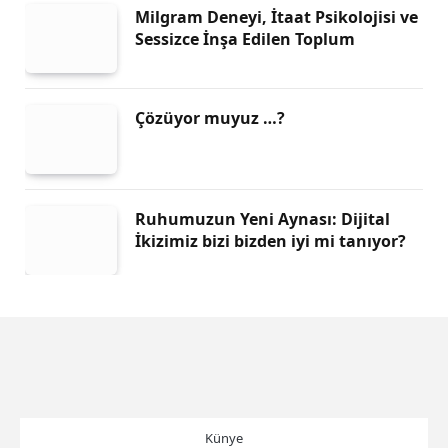
Milgram Deneyi, İtaat Psikolojisi ve
Sessizce İnşa Edilen Toplum
Çözüyor muyuz …?
Ruhumuzun Yeni Aynası: Dijital
İkizimiz bizi bizden iyi mi tanıyor?
Künye