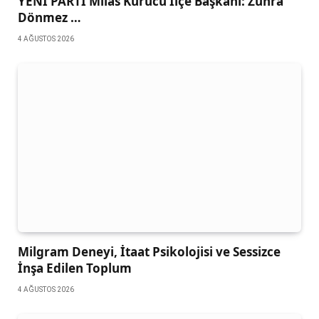
YENİ PARTİ Milas Kurucu İlçe Başkanı: Zühra
Dönmez …
4 AĞUSTOS 2026
Milgram Deneyi, İtaat Psikolojisi ve Sessizce
İnşa Edilen Toplum
4 AĞUSTOS 2026