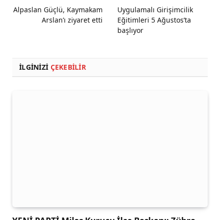
Alpaslan Güçlü, Kaymakam
Uygulamalı Girişimcilik
Arslan’ı ziyaret etti
Eğitimleri 5 Ağustos’ta
başlıyor
İLGINIZI
ÇEKEBILIR