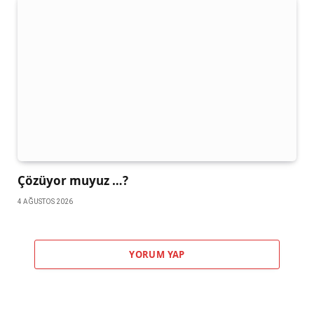
Çözüyor muyuz …?
4 AĞUSTOS 2026
YORUM YAP