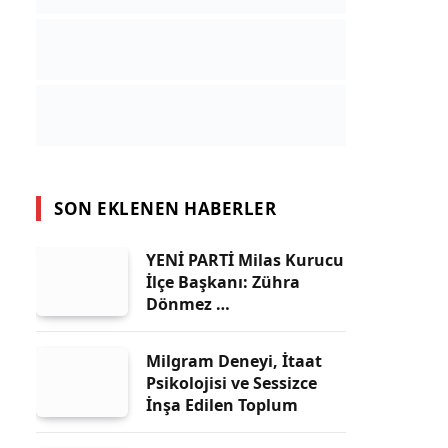
SON EKLENEN HABERLER
YENİ PARTİ Milas Kurucu
İlçe Başkanı: Zühra
Dönmez …
Milgram Deneyi, İtaat
Psikolojisi ve Sessizce
İnşa Edilen Toplum