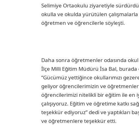
Selimiye Ortaokulu ziyaretiyle sürdürd
okulla ve okulda yürütülen çalışmalarla il
öğretmen ve öğrencilerle söyleşti.
Daha sonra öğretmenler odasında okul y
İlçe Milli Eğitim Müdürü İsa Bal, burada
“Gücümüz yettiğince okullarımızı gezere
geliyor öğrencilerimizin ve öğretmenleri
öğrencilerimizi nitelikli bir eğitim ile 
çalışıyoruz. Eğitim ve öğretime katkı s
teşekkür ediyoruz” dedi ve yaptıkları başa
ve öğretmenlere teşekkür etti.