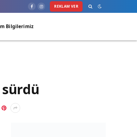
REKLAM VER
Facebook
Instagram
im Bilgilerimiz
e sürdü