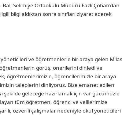
ü. Bal, Selimiye Ortaokulu Müdürü Fazlı Çoban’dan
gili bilgi aldıktan sonra sınıfları ziyaret ederek
öneticileri ve öğretmenlerle bir araya gelen Milas
 öğretmenlerin görüş, önerilerini dinledi ve
k, öğretmenlerimizle, öğrencilerimizle bir araya
mizin taleplerini dinliyoruz. Bize emanet edilen
en iyi şekilde geleceğe hazırlamak için var gücümüzle
ağlayan tüm öğretmen, öğrenci ve velilerimize
rılı, özverili çalışmalar nedeniyle okul yöneticileri