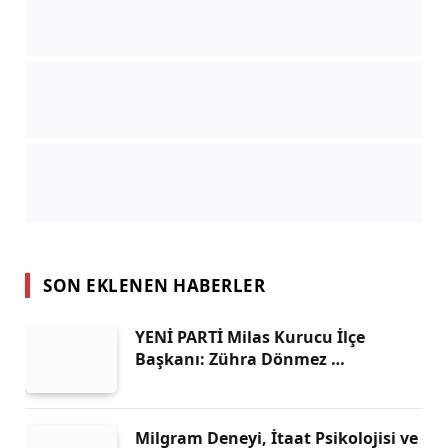
SON EKLENEN HABERLER
YENİ PARTİ Milas Kurucu İlçe
Başkanı: Zühra Dönmez …
Milgram Deneyi, İtaat Psikolojisi ve