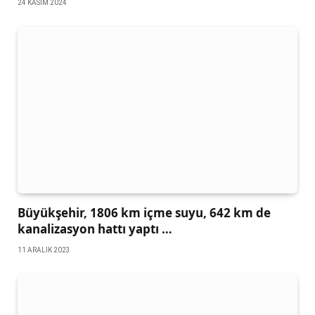
24 KASIM 2024
Büyükşehir, 1806 km içme suyu, 642 km de
kanalizasyon hattı yaptı …
11 ARALIK 2023