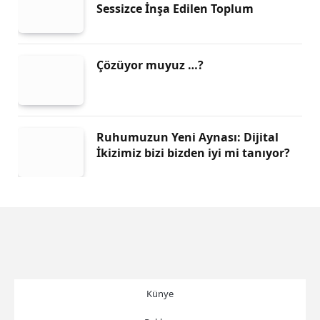
Sessizce İnşa Edilen Toplum
Çözüyor muyuz …?
Ruhumuzun Yeni Aynası: Dijital
İkizimiz bizi bizden iyi mi tanıyor?
Künye