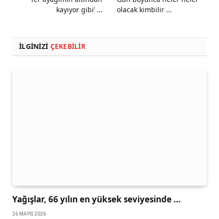
kayıyor gibi’ …
olacak kimbilir …
İLGINIZI
ÇEKEBILIR
Yağışlar, 66 yılın en yüksek seviyesinde …
26 MAYIS 2026