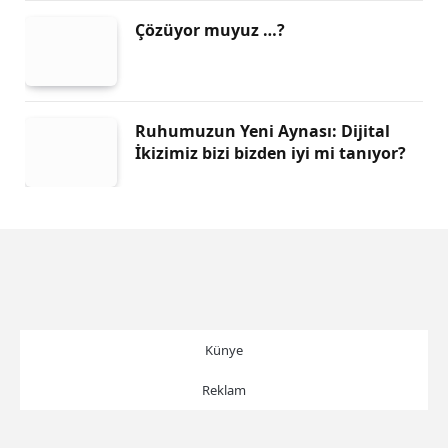
Çözüyor muyuz …?
Ruhumuzun Yeni Aynası: Dijital
İkizimiz bizi bizden iyi mi tanıyor?
Künye
Reklam