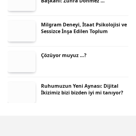
Başkanı: Zühra Dönmez …
Milgram Deneyi, İtaat Psikolojisi ve
Sessizce İnşa Edilen Toplum
Çözüyor muyuz …?
Ruhumuzun Yeni Aynası: Dijital
İkizimiz bizi bizden iyi mi tanıyor?