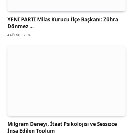
YENİ PARTİ Milas Kurucu İlçe Başkanı: Zühra
Dönmez …
4 AĞUSTOS 2026
Milgram Deneyi, İtaat Psikolojisi ve Sessizce
İnşa Edilen Toplum