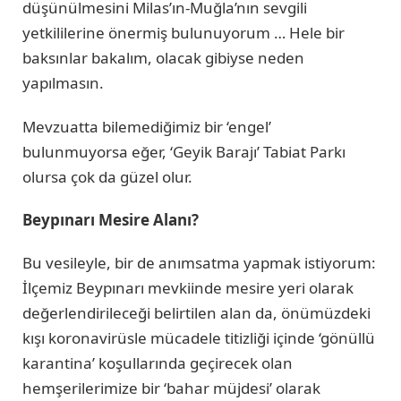
düşünülmesini Milas’ın-Muğla’nın sevgili
yetkililerine önermiş bulunuyorum … Hele bir
baksınlar bakalım, olacak gibiyse neden
yapılmasın.
Mevzuatta bilemediğimiz bir ‘engel’
bulunmuyorsa eğer, ‘Geyik Barajı’ Tabiat Parkı
olursa çok da güzel olur.
Beypınarı Mesire Alanı?
Bu vesileyle, bir de anımsatma yapmak istiyorum:
İlçemiz Beypınarı mevkiinde mesire yeri olarak
değerlendirileceği belirtilen alan da, önümüzdeki
kışı koronavirüsle mücadele titizliği içinde ‘gönüllü
karantina’ koşullarında geçirecek olan
hemşerilerimize bir ‘bahar müjdesi’ olarak