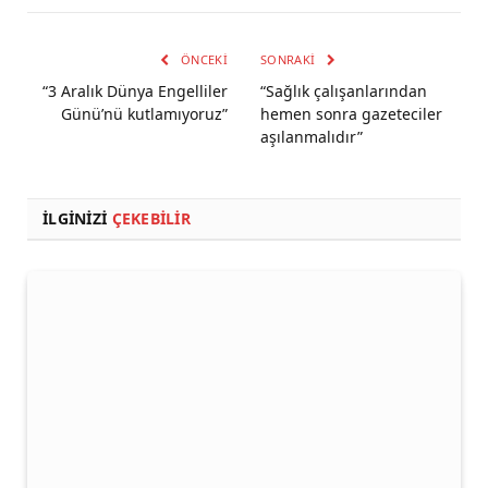
ÖNCEKI
SONRAKI
“3 Aralık Dünya Engelliler
“Sağlık çalışanlarından
Günü’nü kutlamıyoruz”
hemen sonra gazeteciler
aşılanmalıdır”
İLGINIZI
ÇEKEBILIR