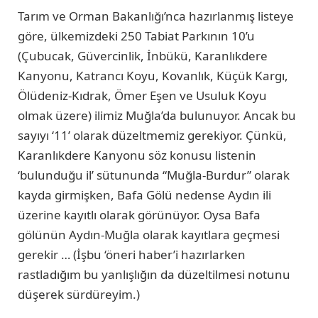
Tarım ve Orman Bakanlığı’nca hazırlanmış listeye
göre, ülkemizdeki 250 Tabiat Parkının 10’u
(Çubucak, Güvercinlik, İnbükü, Karanlıkdere
Kanyonu, Katrancı Koyu, Kovanlık, Küçük Kargı,
Ölüdeniz-Kıdrak, Ömer Eşen ve Usuluk Koyu
olmak üzere) ilimiz Muğla’da bulunuyor. Ancak bu
sayıyı ‘11’ olarak düzeltmemiz gerekiyor. Çünkü,
Karanlıkdere Kanyonu söz konusu listenin
‘bulunduğu il’ sütununda “Muğla-Burdur” olarak
kayda girmişken, Bafa Gölü nedense Aydın ili
üzerine kayıtlı olarak görünüyor. Oysa Bafa
gölünün Aydın-Muğla olarak kayıtlara geçmesi
gerekir … (İşbu ‘öneri haber’i hazırlarken
rastladığım bu yanlışlığın da düzeltilmesi notunu
düşerek sürdüreyim.)