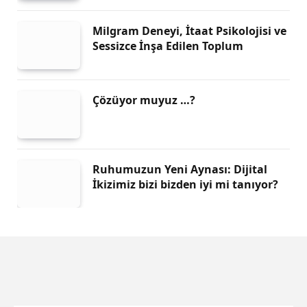
Milgram Deneyi, İtaat Psikolojisi ve
Sessizce İnşa Edilen Toplum
Çözüyor muyuz …?
Ruhumuzun Yeni Aynası: Dijital
İkizimiz bizi bizden iyi mi tanıyor?