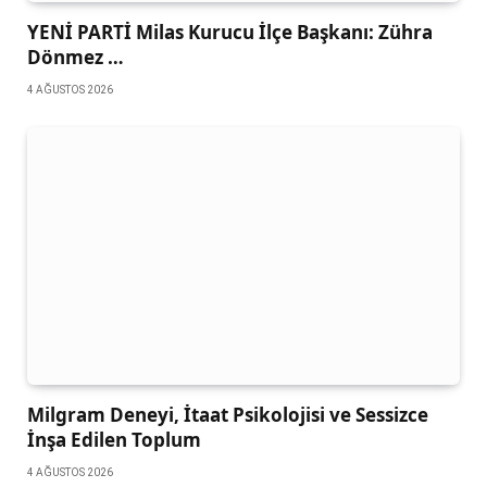
YENİ PARTİ Milas Kurucu İlçe Başkanı: Zühra
Dönmez …
4 AĞUSTOS 2026
Milgram Deneyi, İtaat Psikolojisi ve Sessizce
İnşa Edilen Toplum
4 AĞUSTOS 2026