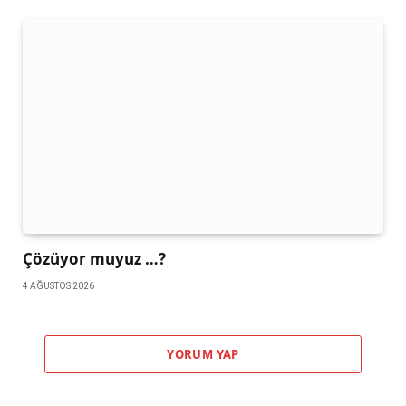
Çözüyor muyuz …?
4 AĞUSTOS 2026
YORUM YAP