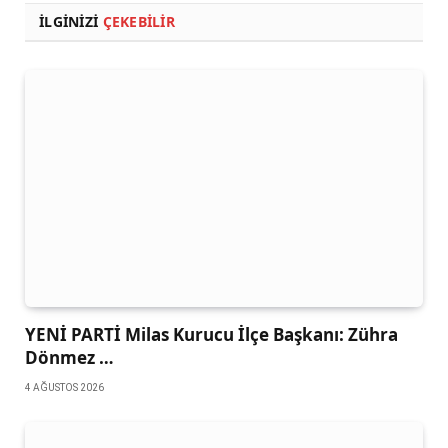
İLGINIZI
ÇEKEBILIR
YENİ PARTİ Milas Kurucu İlçe Başkanı: Zühra
Dönmez …
4 AĞUSTOS 2026