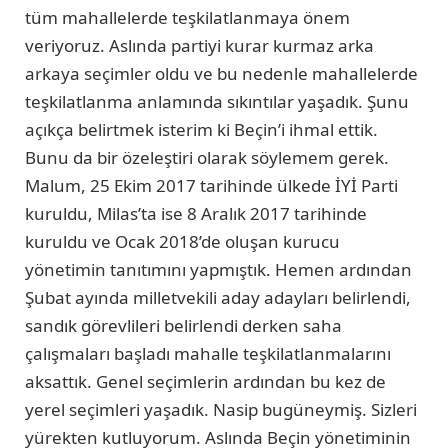
tüm mahallelerde teşkilatlanmaya önem
veriyoruz. Aslında partiyi kurar kurmaz arka
arkaya seçimler oldu ve bu nedenle mahallelerde
teşkilatlanma anlamında sıkıntılar yaşadık. Şunu
açıkça belirtmek isterim ki Beçin’i ihmal ettik.
Bunu da bir özeleştiri olarak söylemem gerek.
Malum, 25 Ekim 2017 tarihinde ülkede İYİ Parti
kuruldu, Milas’ta ise 8 Aralık 2017 tarihinde
kuruldu ve Ocak 2018’de oluşan kurucu
yönetimin tanıtımını yapmıştık. Hemen ardından
Şubat ayında milletvekili aday adayları belirlendi,
sandık görevlileri belirlendi derken saha
çalışmaları başladı mahalle teşkilatlanmalarını
aksattık. Genel seçimlerin ardından bu kez de
yerel seçimleri yaşadık. Nasip bugüneymiş. Sizleri
yürekten kutluyorum. Aslında Beçin yönetiminin