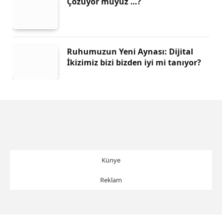
Çözüyor muyuz …?
Ruhumuzun Yeni Aynası: Dijital
İkizimiz bizi bizden iyi mi tanıyor?
Künye
Reklam