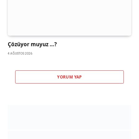
Çözüyor muyuz …?
4 AĞUSTOS 2026
YORUM YAP