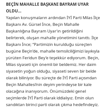
BEÇİN MAHALLE BAŞKANI BAYRAM UYAR
OLDU…
Yapılan konuşmaların ardından İYİ Parti Milas İlçe
Başkanı Av. Gürsel İnce, Beçin Mahalle
Başkanlığına Bayram Uyar’ın getirildiğini
belirterek, oluşan mahalle yönetimini tanıttı. İlçe
Başkanı İnce; “Partimizin kurulduğu süreçten
bugüne Beçin’de, mahalle temsilciliğimizi layıkıyla
yürüten Feridun Bey’e teşekkür ediyorum. Beçin,
Milas siyaseti için önemli bir beldemiz. Her daim
siyasetin yoğun olduğu, siyaseti seven bir belde
olarak biliniyor. Bu süreçte de İYİ Parti açısından
Beçin Mahallesi’nin deyim yerindeyse bir kale
olacağına inanıyorum. Önümüzdeki genel
seçimlerde İYİ Parti olarak iddialıyız. Emin olun
sandıktan birinci parti olarak çıkma hedefindeyiz.