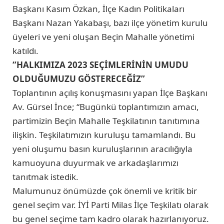
Başkanı Kasım Özkan, İlçe Kadın Politikaları
Başkanı Nazan Yakabaşı, bazı ilçe yönetim kurulu
üyeleri ve yeni oluşan Beçin Mahalle yönetimi
katıldı.
“HALKIMIZA 2023 SEÇİMLERİNİN UMUDU
OLDUĞUMUZU GÖSTERECEĞİZ”
Toplantının açılış konuşmasını yapan İlçe Başkanı
Av. Gürsel İnce; “Bugünkü toplantımızın amacı,
partimizin Beçin Mahalle Teşkilatının tanıtımına
ilişkin. Teşkilatımızın kuruluşu tamamlandı. Bu
yeni oluşumu basın kuruluşlarının aracılığıyla
kamuoyuna duyurmak ve arkadaşlarımızı
tanıtmak istedik.
Malumunuz önümüzde çok önemli ve kritik bir
genel seçim var. İYİ Parti Milas İlçe Teşkilatı olarak
bu genel seçime tam kadro olarak hazırlanıyoruz.