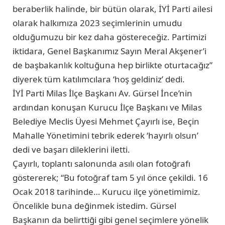
beraberlik halinde, bir bütün olarak, İYİ Parti ailesi
olarak halkımıza 2023 seçimlerinin umudu
olduğumuzu bir kez daha göstereceğiz. Partimizi
iktidara, Genel Başkanımız Sayın Meral Akşener’i
de başbakanlık koltuğuna hep birlikte oturtacağız”
diyerek tüm katılımcılara ‘hoş geldiniz’ dedi.
İYİ Parti Milas İlçe Başkanı Av. Gürsel İnce’nin
ardından konuşan Kurucu İlçe Başkanı ve Milas
Belediye Meclis Üyesi Mehmet Çayırlı ise, Beçin
Mahalle Yönetimini tebrik ederek ‘hayırlı olsun’
dedi ve başarı dileklerini iletti.
Çayırlı, toplantı salonunda asılı olan fotoğrafı
göstererek; “Bu fotoğraf tam 5 yıl önce çekildi. 16
Ocak 2018 tarihinde… Kurucu ilçe yönetimimiz.
Öncelikle buna değinmek istedim. Gürsel
Başkanın da belirttiği gibi genel seçimlere yönelik