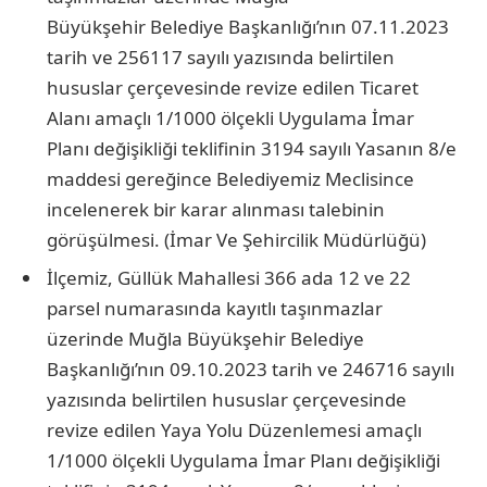
Büyükşehir Belediye Başkanlığı’nın 07.11.2023
tarih ve 256117 sayılı yazısında belirtilen
hususlar çerçevesinde revize edilen Ticaret
Alanı amaçlı 1/1000 ölçekli Uygulama İmar
Planı değişikliği teklifinin 3194 sayılı Yasanın 8/e
maddesi gereğince Belediyemiz Meclisince
incelenerek bir karar alınması talebinin
görüşülmesi. (İmar Ve Şehircilik Müdürlüğü)
İlçemiz, Güllük Mahallesi 366 ada 12 ve 22
parsel numarasında kayıtlı taşınmazlar
üzerinde Muğla Büyükşehir Belediye
Başkanlığı’nın 09.10.2023 tarih ve 246716 sayılı
yazısında belirtilen hususlar çerçevesinde
revize edilen Yaya Yolu Düzenlemesi amaçlı
1/1000 ölçekli Uygulama İmar Planı değişikliği