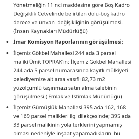
Yönetmeliğin 11 nci maddesine göre Boş Kadro
Değişiklik Cetvelinde belirtilen dolu-boş kadro
derece ve ünvan değişikliğinin görüşülmesi.
(İnsan Kaynakları Müdürlüğü)
İmar Komisyon Raporlarının görüşülmesi;
İlçemiz Gökbel Mahallesi 244 ada 3 parsel
maliki Ümit TOPRAK’ın; İlçemiz Gökbel Mahallesi
244 ada 5 parsel numarasında kayıtlı mülkiyeti
belediyemize ait arsa vasıflı 82,73 m2
yüzölçümlü taşınmazı satın alma talebinin
görüşülmesi.( Emlak ve İstimlak Müdürlüğü)
İlçemiz Gümüşlük Mahallesi 395 ada 162, 168
ve 169 parsel malikleri ilgi dilekçesinde; 395 ada
33 parsel malikinin yola terklerini yapmamış
olması nedeniyle inşaat yapamadıklarını bu