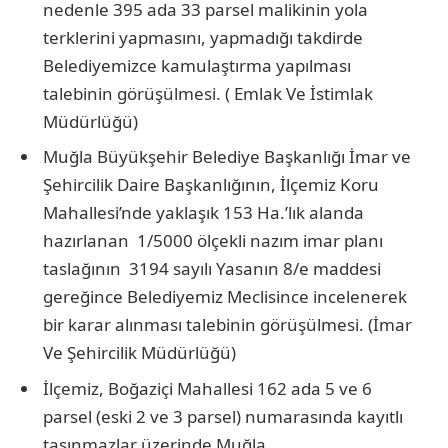
nedenle 395 ada 33 parsel malikinin yola
terklerini yapmasını, yapmadığı takdirde
Belediyemizce kamulaştırma yapılması
talebinin görüşülmesi. ( Emlak Ve İstimlak
Müdürlüğü)
Muğla Büyükşehir Belediye Başkanlığı İmar ve
Şehircilik Daire Başkanlığının, İlçemiz Koru
Mahallesi’nde yaklaşık 153 Ha.’lık alanda
hazırlanan 1/5000 ölçekli nazım imar planı
taslağının 3194 sayılı Yasanın 8/e maddesi
gereğince Belediyemiz Meclisince incelenerek
bir karar alınması talebinin görüşülmesi. (İmar
Ve Şehircilik Müdürlüğü)
İlçemiz, Boğaziçi Mahallesi 162 ada 5 ve 6
parsel (eski 2 ve 3 parsel) numarasında kayıtlı
taşınmazlar üzerinde Muğla