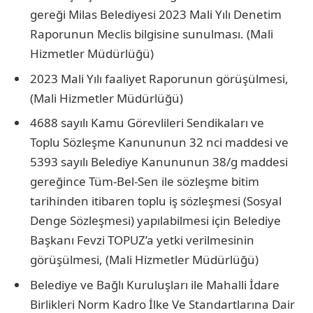
gereği Milas Belediyesi 2023 Mali Yılı Denetim
Raporunun Meclis bilgisine sunulması. (Mali
Hizmetler Müdürlüğü)
2023 Mali Yılı faaliyet Raporunun görüşülmesi,
(Mali Hizmetler Müdürlüğü)
4688 sayılı Kamu Görevlileri Sendikaları ve
Toplu Sözleşme Kanununun 32 nci maddesi ve
5393 sayılı Belediye Kanununun 38/g maddesi
gereğince Tüm-Bel-Sen ile sözleşme bitim
tarihinden itibaren toplu iş sözleşmesi (Sosyal
Denge Sözleşmesi) yapılabilmesi için Belediye
Başkanı Fevzi TOPUZ’a yetki verilmesinin
görüşülmesi, (Mali Hizmetler Müdürlüğü)
Belediye ve Bağlı Kuruluşları ile Mahalli İdare
Birlikleri Norm Kadro İlke Ve Standartlarına Dair