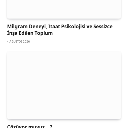
Milgram Deneyi, İtaat Psikolojisi ve Sessizce
İnşa Edilen Toplum
4 AĞUSTOS 2026
Çözüyor muyuz …?