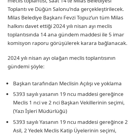
meclis toplantısı, saat 14’te Milas Belediyesi
Toplantı ve Düğün Salonu’nda gerçekleştirilecek.
Milas Belediye Başkanı Fevzi Topuz’un tüm Milas
halkını davet ettiği 2024 yılı nisan ayı meclis
toplantısında 14 ana gündem maddesi ile 5 imar
komisyon raporu görüşülerek karara bağlanacak.
2024 yılı nisan ayı olağan meclis toplantısının
gündemi şöyle:
Başkan tarafından Meclisin Açılışı ve yoklama
5393 sayılı yasanın 19 ncu maddesi gereğince
Meclis 1 nci ve 2 nci Başkan Vekillerinin seçimi,
(Yazı İşleri Müdürlüğü)
5393 sayılı Yasanın 19 ncu maddesi gereğince 2
Asil, 2 Yedek Meclis Katip Üyelerinin seçimi,