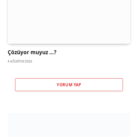
Çözüyor muyuz …?
4 AĞUSTOS 2026
YORUM YAP