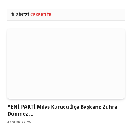
İLGINIZI
ÇEKEBILIR
YENİ PARTİ Milas Kurucu İlçe Başkanı: Zühra
Dönmez …
4 AĞUSTOS 2026