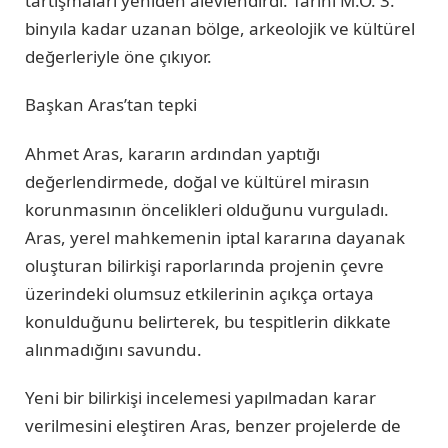
tartışmaları yeniden alevlendirdi. Tarihi M.Ö. 3.
binyıla kadar uzanan bölge, arkeolojik ve kültürel
değerleriyle öne çıkıyor.
Başkan Aras’tan tepki
Ahmet Aras, kararın ardından yaptığı
değerlendirmede, doğal ve kültürel mirasın
korunmasının öncelikleri olduğunu vurguladı.
Aras, yerel mahkemenin iptal kararına dayanak
oluşturan bilirkişi raporlarında projenin çevre
üzerindeki olumsuz etkilerinin açıkça ortaya
konulduğunu belirterek, bu tespitlerin dikkate
alınmadığını savundu.
Yeni bir bilirkişi incelemesi yapılmadan karar
verilmesini eleştiren Aras, benzer projelerde de