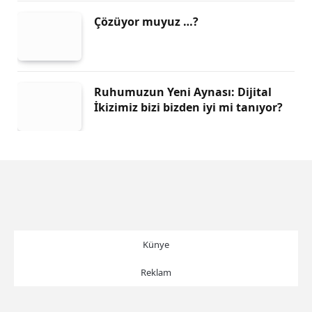
Çözüyor muyuz …?
Ruhumuzun Yeni Aynası: Dijital
İkizimiz bizi bizden iyi mi tanıyor?
Künye
Reklam