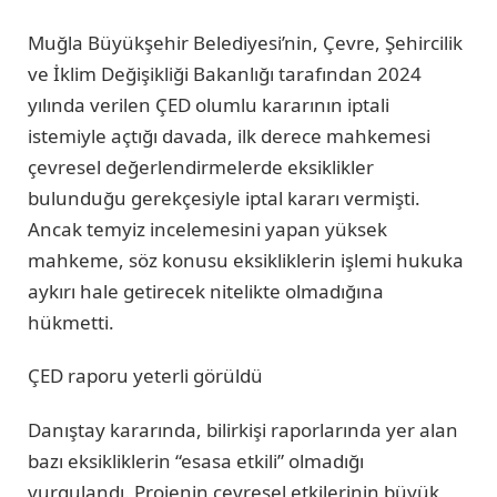
Muğla Büyükşehir Belediyesi’nin, Çevre, Şehircilik
ve İklim Değişikliği Bakanlığı tarafından 2024
yılında verilen ÇED olumlu kararının iptali
istemiyle açtığı davada, ilk derece mahkemesi
çevresel değerlendirmelerde eksiklikler
bulunduğu gerekçesiyle iptal kararı vermişti.
Ancak temyiz incelemesini yapan yüksek
mahkeme, söz konusu eksikliklerin işlemi hukuka
aykırı hale getirecek nitelikte olmadığına
hükmetti.
ÇED raporu yeterli görüldü
Danıştay kararında, bilirkişi raporlarında yer alan
bazı eksikliklerin “esasa etkili” olmadığı
vurgulandı. Projenin çevresel etkilerinin büyük