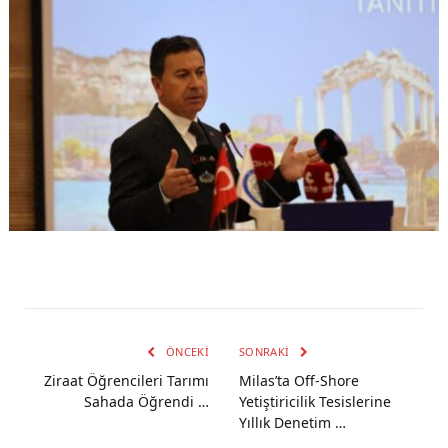
ÖNCEKI
SONRAKI
Ziraat Öğrencileri Tarımı
Milas’ta Off-Shore
Sahada Öğrendi …
Yetiştiricilik Tesislerine
Yıllık Denetim …