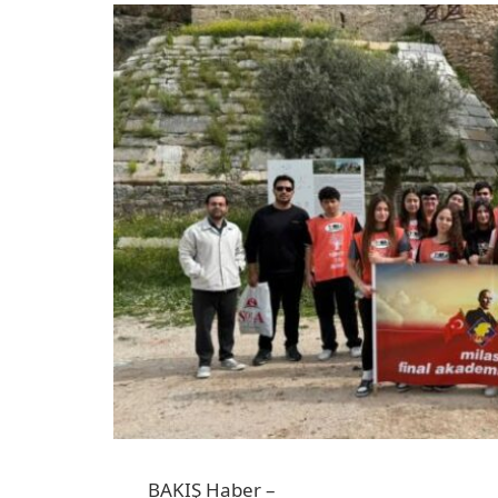
BAKIŞ Haber –