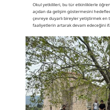
Okul yetkilileri, bu tür etkinliklerle öğ
açıdan da gelişim göstermesini hedefledi
çevreye duyarlı bireyler yetiştirmek en 
faaliyetlerin artarak devam edeceğini if