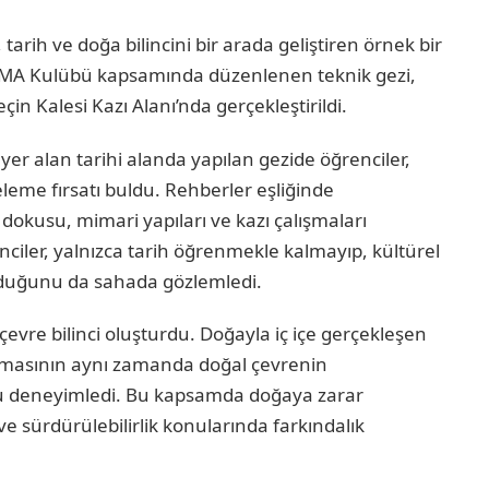
tarih ve doğa bilincini bir arada geliştiren örnek bir
l TEMA Kulübü kapsamında düzenlenen teknik gezi,
çin Kalesi Kazı Alanı’nda gerçekleştirildi.
er alan tarihi alanda yapılan gezide öğrenciler,
eleme fırsatı buldu. Rehberler eşliğinde
i dokusu, mimari yapıları ve kazı çalışmaları
enciler, yalnızca tarih öğrenmekle kalmayıp, kültürel
duğunu da sahada gözlemledi.
çevre bilinci oluşturdu. Doğayla iç içe gerçekleşen
runmasının aynı zamanda doğal çevrenin
nu deneyimledi. Bu kapsamda doğaya zarar
 sürdürülebilirlik konularında farkındalık