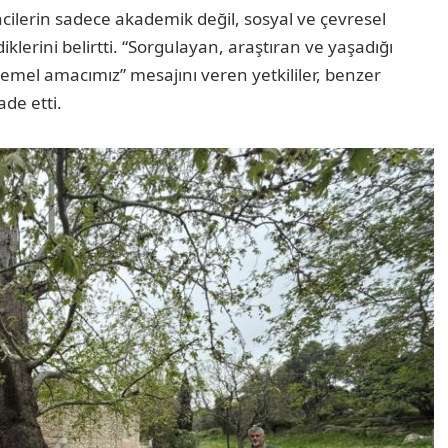
rencilerin sadece akademik değil, sosyal ve çevresel
klerini belirtti. “Sorgulayan, araştıran ve yaşadığı
temel amacımız” mesajını veren yetkililer, benzer
ade etti.