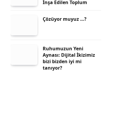
İnşa Edilen Toplum
Çözüyor muyuz …?
Ruhumuzun Yeni
Aynası: Dijital İkizimiz
bizi bizden iyi mi
tanıyor?