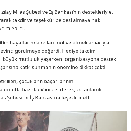
zılay Milas Şubesi ve İş Bankası’nın destekleriyle,
yarak takdir ve teşekkür belgesi almaya hak
kdim edildi.
ğitim hayatlarında onları motive etmek amacıyla
n sevinci görülmeye değerdi. Hediye takdimi
ri büyük mutluluk yaşarken, organizasyona destek
şarısına katkı sunmanın önemine dikkat çekti.
kilileri, çocukların başarılarının
 umutla hazırladığını belirterek, bu anlamlı
s Şubesi ile İş Bankası’na teşekkür etti.