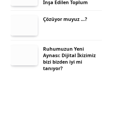
İnşa Edilen Toplum
Çözüyor muyuz …?
Ruhumuzun Yeni
Aynası: Dijital İkizimiz
bizi bizden iyi mi
tanıyor?