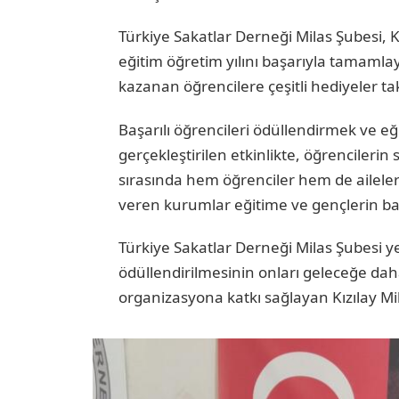
Türkiye Sakatlar Derneği Milas Şubesi, Kı
eğitim öğretim yılını başarıyla tamamla
kazanan öğrencilere çeşitli hediyeler ta
Başarılı öğrencileri ödüllendirmek ve e
gerçekleştirilen etkinlikte, öğrencileri
sırasında hem öğrenciler hem de ailele
veren kurumlar eğitime ve gençlerin ba
Türkiye Sakatlar Derneği Milas Şubesi yet
ödüllendirilmesinin onları geleceğe daha
organizasyona katkı sağlayan Kızılay Mila