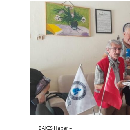
BAKIŞ Haber –