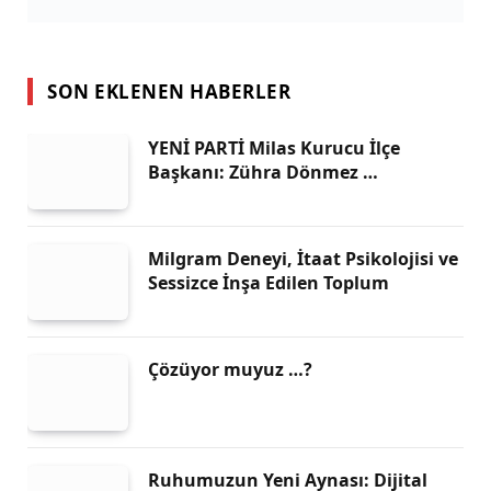
SON EKLENEN HABERLER
YENİ PARTİ Milas Kurucu İlçe
Başkanı: Zühra Dönmez …
Milgram Deneyi, İtaat Psikolojisi ve
Sessizce İnşa Edilen Toplum
Çözüyor muyuz …?
Ruhumuzun Yeni Aynası: Dijital