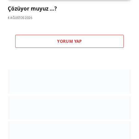
Çözüyor muyuz …?
4 AĞUSTOS 2026
YORUM YAP