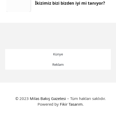
İkizimiz bizi bizden iyi mi tanıyor?
Künye
Reklam
© 2023
Milas Bakış Gazetesi
– Tüm hakları saklıdır.
Powered by
Fikir Tasarım
.