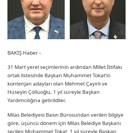
BAKIŞ Haber –
31 Mart yerel seçimlerinin ardından Millet İttifakı
ortak listesinde Başkan Muhammet Tokat’ın
kontenjan adayları olan Mehmet Çayırlı ve
Hüseyin Çöllüoğlu, 1 yıl süreyle Başkan
Yardımcılığına getirildiler.
Milas Belediyesi Basın Bürosundan verilen bilgiye
göre, üçüncü dönem için Milas Belediye Başkanı
seçilen Muhammet Tokat, 1 yıl süreyle Başkan