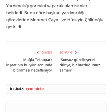
Yardımcılığı görevini yapacak olan isimleri
belirledi. Buna göre başkan yardımcılığı
görevlerine Mehmet Çayırlı ve Hüseyin Çöllüoğlu
getirildi.
ÖNCEKI
SONRAKI
Muğla Teknopark
“Sonsuz güzelleşecek
inşaatının bu yılın sonunda
dünya, biz kurduğumuz
bitirilmesi hedefleniyor
zaman”
İLGINIZI
ÇEKEBILIR