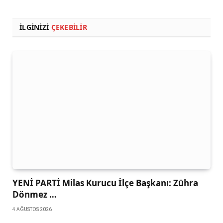
İLGINIZI
ÇEKEBILIR
YENİ PARTİ Milas Kurucu İlçe Başkanı: Zühra
Dönmez …
4 AĞUSTOS 2026