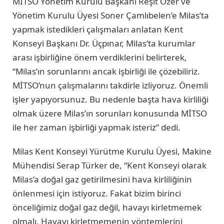
MİTSO Yönetim Kurulu Başkanı Reşit Özer ve
Yönetim Kurulu Üyesi Soner Çamlıbelen’e Milas’ta
yapmak istedikleri çalışmaları anlatan Kent
Konseyi Başkanı Dr. Üçpınar, Milas’ta kurumlar
arası işbirliğine önem verdiklerini belirterek,
“Milas’ın sorunlarını ancak işbirliği ile çözebiliriz.
MİTSO’nun çalışmalarını takdirle izliyoruz. Önemli
işler yapıyorsunuz. Bu nedenle başta hava kirliliği
olmak üzere Milas’ın sorunları konusunda MİTSO
ile her zaman işbirliği yapmak isteriz” dedi.
Milas Kent Konseyi Yürütme Kurulu Üyesi, Makine
Mühendisi Serap Türker de, “Kent Konseyi olarak
Milas’a doğal gaz getirilmesini hava kirliliğinin
önlenmesi için istiyoruz. Fakat bizim birinci
önceliğimiz doğal gaz değil, havayı kirletmemek
olmalı. Havayı kirletmemenin yöntemlerini