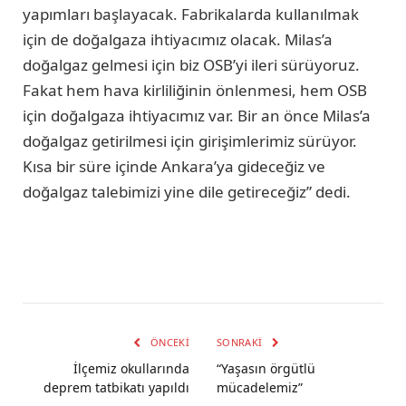
yapımları başlayacak. Fabrikalarda kullanılmak
için de doğalgaza ihtiyacımız olacak. Milas’a
doğalgaz gelmesi için biz OSB’yi ileri sürüyoruz.
Fakat hem hava kirliliğinin önlenmesi, hem OSB
için doğalgaza ihtiyacımız var. Bir an önce Milas’a
doğalgaz getirilmesi için girişimlerimiz sürüyor.
Kısa bir süre içinde Ankara’ya gideceğiz ve
doğalgaz talebimizi yine dile getireceğiz” dedi.
ÖNCEKI
SONRAKI
İlçemiz okullarında
“Yaşasın örgütlü
deprem tatbikatı yapıldı
mücadelemiz”