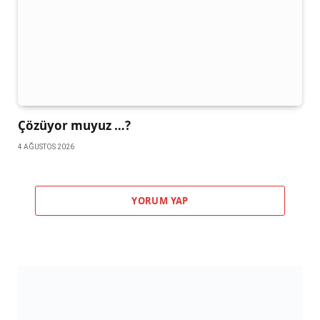
Çözüyor muyuz …?
4 AĞUSTOS 2026
YORUM YAP