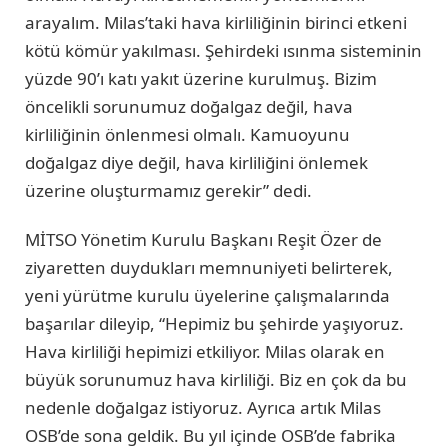
arayalım. Milas’taki hava kirliliğinin birinci etkeni
kötü kömür yakılması. Şehirdeki ısınma sisteminin
yüzde 90’ı katı yakıt üzerine kurulmuş. Bizim
öncelikli sorunumuz doğalgaz değil, hava
kirliliğinin önlenmesi olmalı. Kamuoyunu
doğalgaz diye değil, hava kirliliğini önlemek
üzerine oluşturmamız gerekir” dedi.
MİTSO Yönetim Kurulu Başkanı Reşit Özer de
ziyaretten duydukları memnuniyeti belirterek,
yeni yürütme kurulu üyelerine çalışmalarında
başarılar dileyip, “Hepimiz bu şehirde yaşıyoruz.
Hava kirliliği hepimizi etkiliyor. Milas olarak en
büyük sorunumuz hava kirliliği. Biz en çok da bu
nedenle doğalgaz istiyoruz. Ayrıca artık Milas
OSB’de sona geldik. Bu yıl içinde OSB’de fabrika