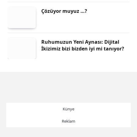
Çözüyor muyuz …?
Ruhumuzun Yeni Aynası: Dijital
İkizimiz bizi bizden iyi mi tanıyor?
Künye
Reklam