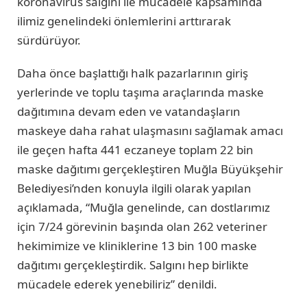
koronavirüs salgını ile mücadele kapsamında
ilimiz genelindeki önlemlerini arttırarak
sürdürüyor.
Daha önce başlattığı halk pazarlarının giriş
yerlerinde ve toplu taşıma araçlarında maske
dağıtımına devam eden ve vatandaşların
maskeye daha rahat ulaşmasını sağlamak amacı
ile geçen hafta 441 eczaneye toplam 22 bin
maske dağıtımı gerçekleştiren Muğla Büyükşehir
Belediyesi’nden konuyla ilgili olarak yapılan
açıklamada, “Muğla genelinde, can dostlarımız
için 7/24 görevinin başında olan 262 veteriner
hekimimize ve kliniklerine 13 bin 100 maske
dağıtımı gerçekleştirdik. Salgını hep birlikte
mücadele ederek yenebiliriz” denildi.