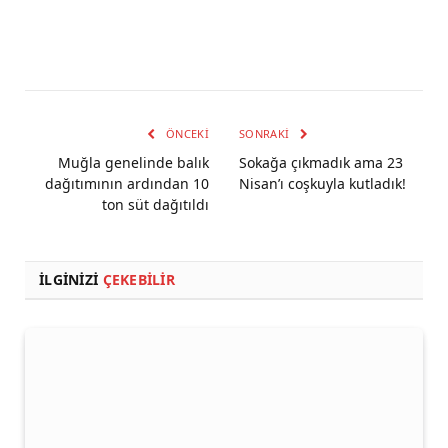
ÖNCEKI
SONRAKI
Muğla genelinde balık
Sokağa çıkmadık ama 23
dağıtımının ardından 10
Nisan’ı coşkuyla kutladık!
ton süt dağıtıldı
İLGINIZI
ÇEKEBILIR