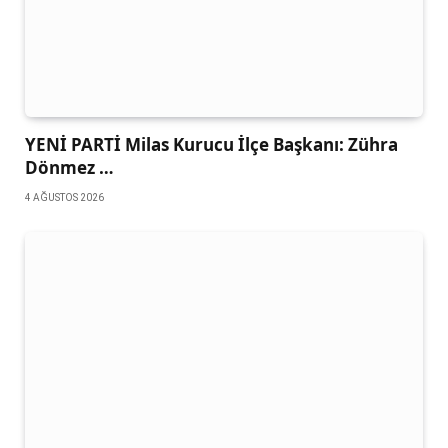
YENİ PARTİ Milas Kurucu İlçe Başkanı: Zühra
Dönmez …
4 AĞUSTOS 2026