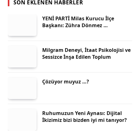
SON EKLENEN HABERLER
YENİ PARTİ Milas Kurucu İlçe
Başkanı: Zühra Dönmez …
Milgram Deneyi, İtaat Psikolojisi ve
Sessizce İnşa Edilen Toplum
Çözüyor muyuz …?
Ruhumuzun Yeni Aynası: Dijital
İkizimiz bizi bizden iyi mi tanıyor?