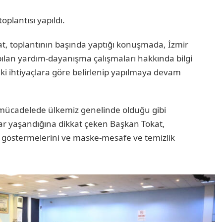
oplantısı yapıldı.
, toplantının başında yaptığı konuşmada, İzmir
ılan yardım-dayanışma çalışmaları hakkında bilgi
i ihtiyaçlara göre belirlenip yapılmaya devam
mücadelede ülkemiz genelinde olduğu gibi
lar yaşandığına dikkat çeken Başkan Tokat,
k göstermelerini ve maske-mesafe ve temizlik