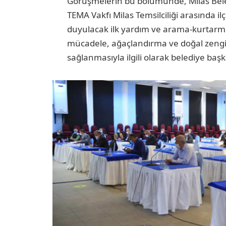
Görüşmelerin bu bölümünde, Milas Beled
TEMA Vakfı Milas Temsilciliği arasında i
duyulacak ilk yardım ve arama-kurtarma 
mücadele, ağaçlandırma ve doğal zenginl
sağlanmasıyla ilgili olarak belediye başka