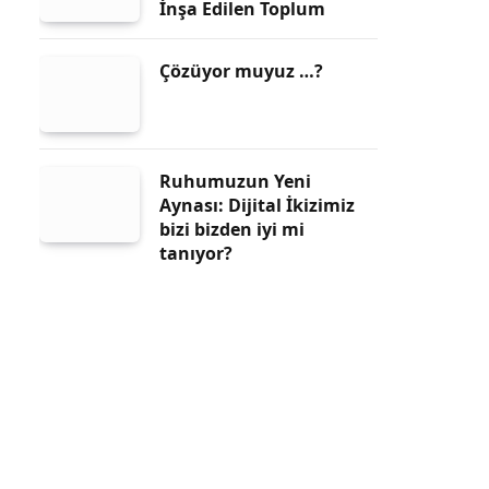
İnşa Edilen Toplum
Çözüyor muyuz …?
Ruhumuzun Yeni
Aynası: Dijital İkizimiz
bizi bizden iyi mi
tanıyor?