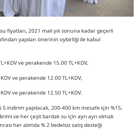
 fiyatları, 2021 mali yılı sonuna kadar geçerli
ndan yapılan önerinin oybirliği ile kabul
0 TL+KDV ve perakende 15.00 TL+KDV,
TL+KDV ve perakende 12.00 TL+KDV,
TL+KDV ve perakende 12.50 TL+KDV.
 5 indirim yapılacak, 200-400 km mesafe için %15,
rimi ve her çeşit bardak su için ayrı ayrı olmak
onrası her alımda % 2 bedelsiz satış desteği