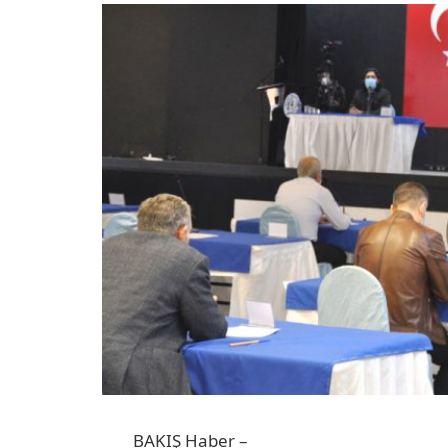
BAKIŞ Haber –