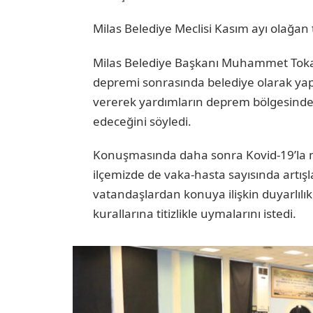
Milas Belediye Meclisi Kasım ayı olağan t
Milas Belediye Başkanı Muhammet Tokat
depremi sonrasında belediye olarak yap
vererek yardımların deprem bölgesindek
edeceğini söyledi.
Konuşmasında daha sonra Kovid-19’la 
ilçemizde de vaka-hasta sayısında artış
vatandaşlardan konuya ilişkin duyarlılı
kurallarına titizlikle uymalarını istedi.