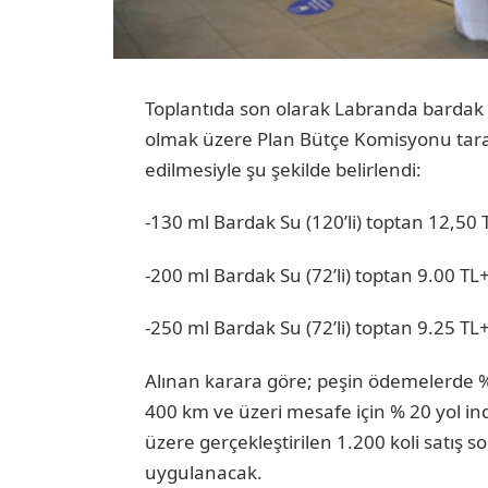
Toplantıda son olarak Labranda bardak su
olmak üzere Plan Bütçe Komisyonu tarafı
edilmesiyle şu şekilde belirlendi:
-130 ml Bardak Su (120’li) toptan 12,5
-200 ml Bardak Su (72’li) toptan 9.00 
-250 ml Bardak Su (72’li) toptan 9.25 
Alınan karara göre; peşin ödemelerde %
400 km ve üzeri mesafe için % 20 yol indi
üzere gerçekleştirilen 1.200 koli satış s
uygulanacak.