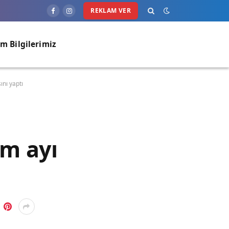
REKLAM VER
Facebook
Instagram
im Bilgilerimiz
ını yaptı
ım ayı