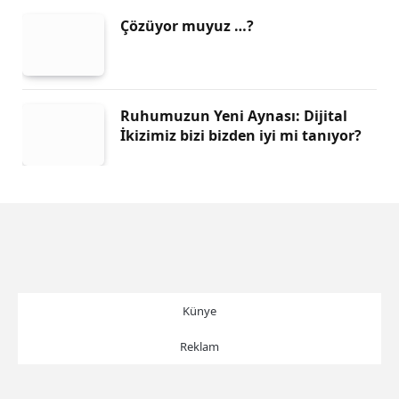
Çözüyor muyuz …?
Ruhumuzun Yeni Aynası: Dijital
İkizimiz bizi bizden iyi mi tanıyor?
Künye
Reklam