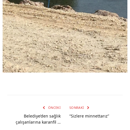
ÖNCEKI
SONRAKI
Belediye’den sağlık
“Sizlere minnettarız”
çalışanlarına karanfil …