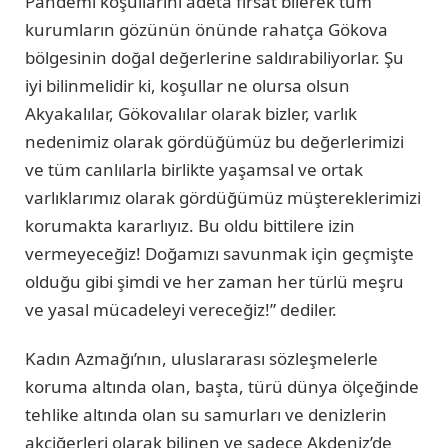
Pandemi koşullarını adeta fırsat bilerek tüm
kurumların gözünün önünde rahatça Gökova
bölgesinin doğal değerlerine saldırabiliyorlar. Şu
iyi bilinmelidir ki, koşullar ne olursa olsun
Akyakalılar, Gökovalılar olarak bizler, varlık
nedenimiz olarak gördüğümüz bu değerlerimizi
ve tüm canlılarla birlikte yaşamsal ve ortak
varlıklarımız olarak gördüğümüz müştereklerimizi
korumakta kararlıyız. Bu oldu bittilere izin
vermeyeceğiz! Doğamızı savunmak için geçmişte
olduğu gibi şimdi ve her zaman her türlü meşru
ve yasal mücadeleyi vereceğiz!” dediler.
Kadın Azmağı’nın, uluslararası sözleşmelerle
koruma altında olan, başta, türü dünya ölçeğinde
tehlike altında olan su samurları ve denizlerin
akciğerleri olarak bilinen ve sadece Akdeniz’de