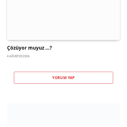
Çözüyor muyuz …?
4 AĞUSTOS 2026
YORUM YAP