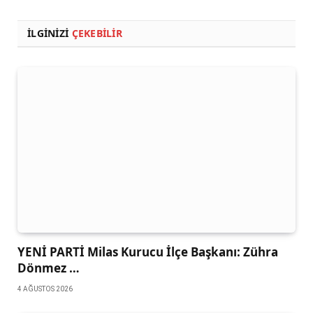
İLGINIZI
ÇEKEBILIR
YENİ PARTİ Milas Kurucu İlçe Başkanı: Zühra
Dönmez …
4 AĞUSTOS 2026