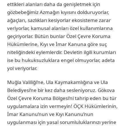
ettikleri alanları daha da genişletmek için
gözbebeğimiz Azmağın kıyısını dolduruyorlar,
ağaçları, sazlıkları kesiyorlar ekosisteme zarar
veriyorlar, kamusal alanları özel kullanımlarına
geçiriyorlar. Bütün bunlar Özel Çevre Koruma
Hükümlerine, Kıyı ve İmar Kanuna göre suç
niteliğindeki eylemlerdir. Devletin ilgili kurumları
ise bu hukuksuzluklara engel olmuyorlar, adeta
yol veriyorlar.
Muğla Valiliği’ne, Ula Kaymakamlığına ve Ula
Belediyesi’ne bir kez daha sesleniyoruz. Gökova
Özel Çevre Koruma Bölgesi’ni tahrip eden bu tür
uygulamalara izin vermeyin! ÖÇK Hükümlerinin,
İmar Kanunu’nun ve Kıyı Kanunu’nun
uygulanması için yasal sorumluluklarınızı yerine