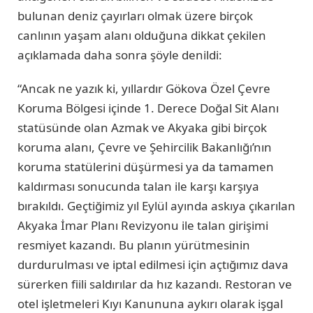
bulunan deniz çayırları olmak üzere birçok
canlının yaşam alanı olduğuna dikkat çekilen
açıklamada daha sonra şöyle denildi:
“Ancak ne yazık ki, yıllardır Gökova Özel Çevre
Koruma Bölgesi içinde 1. Derece Doğal Sit Alanı
statüsünde olan Azmak ve Akyaka gibi birçok
koruma alanı, Çevre ve Şehircilik Bakanlığı’nın
koruma statülerini düşürmesi ya da tamamen
kaldırması sonucunda talan ile karşı karşıya
bırakıldı. Geçtiğimiz yıl Eylül ayında askıya çıkarılan
Akyaka İmar Planı Revizyonu ile talan girişimi
resmiyet kazandı. Bu planın yürütmesinin
durdurulması ve iptal edilmesi için açtığımız dava
sürerken fiili saldırılar da hız kazandı. Restoran ve
otel işletmeleri Kıyı Kanununa aykırı olarak işgal