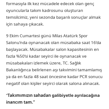
formasıyla ilk kez mücadele edecek olan genç
oyuncularla takım kadrosunu oluşturan
temsilcimiz, yeni sezonda başarılı sonuçlar almak
için sahaya çıkacak.
9 Ekim Cumartesi günü Milas Atatürk Spor
Salonu’nda oynanacak olan müsabaka saat 16’da
başlayacak. Müsabakalar salon kapasitesinin en
fazla %50’si kadar seyirci ile oynanacak ve
müsabakaları izlemek üzere, TC. Sağlık
Bakanlığınca belirlenen aşı takvimini tamamlamış
ya da en fazla 48 saat öncesine kadar PCR sonucu
negatif olan kişiler seyirci olarak salona alınacak.
“
Takımımızın sahadan
galibiyetle ayrılacağına
inancım tam.”