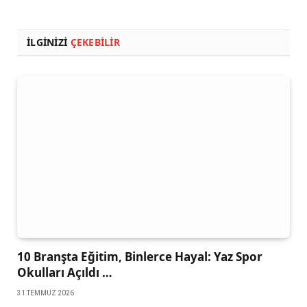
İLGINIZI
ÇEKEBILIR
10 Branşta Eğitim, Binlerce Hayal: Yaz Spor
Okulları Açıldı …
31 TEMMUZ 2026