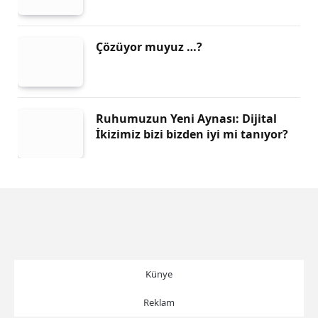
Çözüyor muyuz …?
Ruhumuzun Yeni Aynası: Dijital
İkizimiz bizi bizden iyi mi tanıyor?
Künye
Reklam