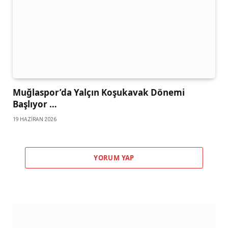
Muğlaspor’da Yalçın Koşukavak Dönemi
Başlıyor …
19 HAZIRAN 2026
YORUM YAP