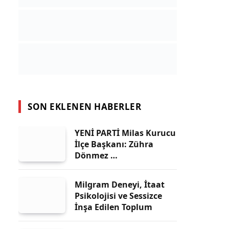
SON EKLENEN HABERLER
YENİ PARTİ Milas Kurucu
İlçe Başkanı: Zühra
Dönmez …
Milgram Deneyi, İtaat
Psikolojisi ve Sessizce
İnşa Edilen Toplum