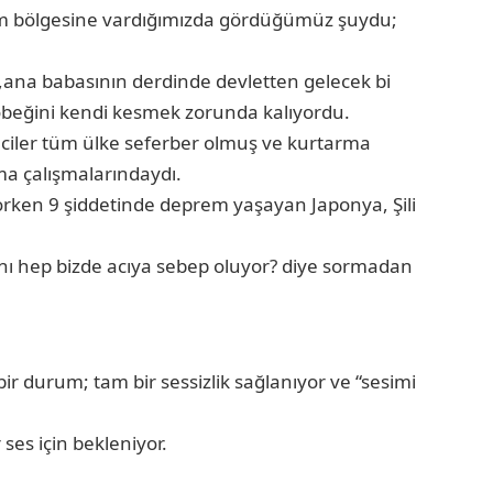
em bölgesine vardığımızda gördüğümüz şuydu;
,ana babasının derdinde devletten gelecek bi
göbeğini kendi kesmek zorunda kalıyordu.
nciler tüm ülke seferber olmuş ve kurtarma
ma çalışmalarındaydı.
rken 9 şiddetinde deprem yaşayan Japonya, Şili
anı hep bizde acıya sebep oluyor? diye sormadan
ir durum; tam bir sessizlik sağlanıyor ve “sesimi
ses için bekleniyor.