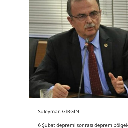
Süleyman GİRGİN –
6 Şubat depremi sonrası deprem bölgele