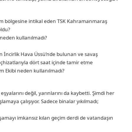
m bölgesine intikal eden TSK Kahramanmaraş
ldu?
 neden kullanılmadı?
in İncirlik Hava Üssü’nde bulunan ve savaş
izatlarıyla dört saat içinde tamir etme
m Ekibi neden kullanılmadı?
şyalarını değil, yarınlarını da kaybetti. Şimdi her
başlamaya çalışıyor. Sadece binalar yıkılmadı;
şamayı imkansız kılan geçim derdi de vatandaşın