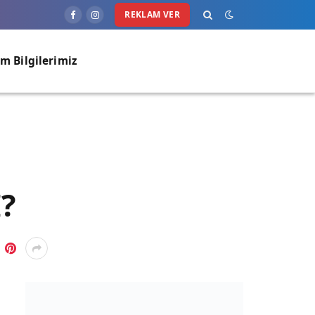
REKLAM VER
Facebook
Instagram
im Bilgilerimiz
?