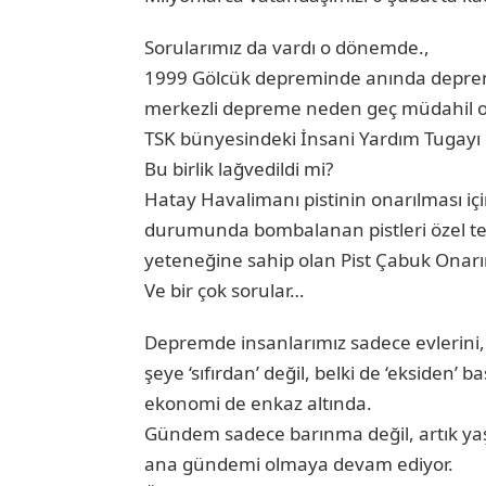
Sorularımız da vardı o dönemde.,
1999 Gölcük depreminde anında depre
merkezli depreme neden geç müdahil o
TSK bünyesindeki İnsani Yardım Tugayı
Bu birlik lağvedildi mi?
Hatay Havalimanı pistinin onarılması iç
durumunda bombalanan pistleri özel teçh
yeteneğine sahip olan Pist Çabuk Onarı
Ve bir çok sorular…
Depremde insanlarımız sadece evlerini, e
şeye ‘sıfırdan’ değil, belki de ‘eksiden’ 
ekonomi de enkaz altında.
Gündem sadece barınma değil, artık ya
ana gündemi olmaya devam ediyor.