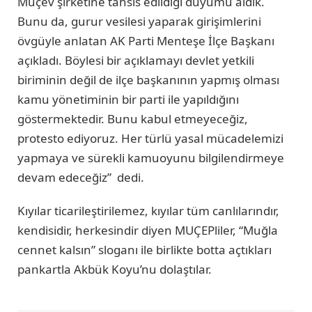
Muçev şirketine tahsis edildiği duyumu aldık.
Bunu da, gurur vesilesi yaparak girişimlerini
övgüyle anlatan AK Parti Menteşe İlçe Başkanı
açıkladı. Böylesi bir açıklamayı devlet yetkili
biriminin değil de ilçe başkanının yapmış olması
kamu yönetiminin bir parti ile yapıldığını
göstermektedir. Bunu kabul etmeyeceğiz,
protesto ediyoruz. Her türlü yasal mücadelemizi
yapmaya ve sürekli kamuoyunu bilgilendirmeye
devam edeceğiz” dedi.
Kıyılar ticarileştirilemez, kıyılar tüm canlılarındır,
kendisidir, herkesindir diyen MUÇEPliler, “Muğla
cennet kalsın” sloganı ile birlikte botta açtıkları
pankartla Akbük Koyu’nu dolaştılar.