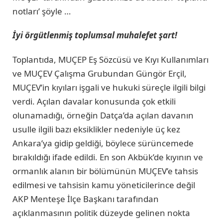
notları’ şöyle …
İyi örgütlenmiş toplumsal muhalefet şart!
Toplantıda, MUÇEP Eş Sözcüsü ve Kıyı Kullanımları
ve MUÇEV Çalışma Grubundan Güngör Erçil,
MUÇEV’in kıyıları işgali ve hukuki süreçle ilgili bilgi
verdi. Açılan davalar konusunda çok etkili
olunamadığı, örneğin Datça’da açılan davanın
usulle ilgili bazı eksiklikler nedeniyle üç kez
Ankara’ya gidip geldiği, böylece sürüncemede
bırakıldığı ifade edildi. En son Akbük’de kıyının ve
ormanlık alanın bir bölümünün MUÇEV’e tahsis
edilmesi ve tahsisin kamu yöneticilerince değil
AKP Menteşe İlçe Başkanı tarafından
açıklanmasının politik düzeyde gelinen nokta