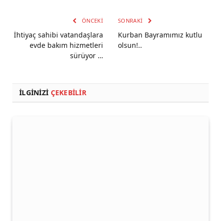
ÖNCEKI
SONRAKI
İhtiyaç sahibi vatandaşlara
Kurban Bayramımız kutlu
evde bakım hizmetleri
olsun!..
sürüyor …
İLGINIZI
ÇEKEBILIR