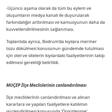
-Üçüncü aşama olarak da tüm bu eylem ve
oluşumların medya kanalı ile duyurularak
farkındalığın arttırılması ve kamuoyunun daha da
kuvvetlendirilmesinin sağlanması.
Toplantıda ayrıca, Bodrum’da kıyılara mermer
tozu dökülmesi konusunun gündemde tutulması
için otel ve sitelerin kıyılardaki faaliyetlerinin takip
edilmesi gerektiği belirtildi.
MUÇEP İlçe Meclislerinin canlandırılması
İlçe meclislerinin canlandırılması ve alınan
kararlara ve yapılan faaliyetlere katılımın
güçlendirilmesi konusunda ‘Örgütlenme’