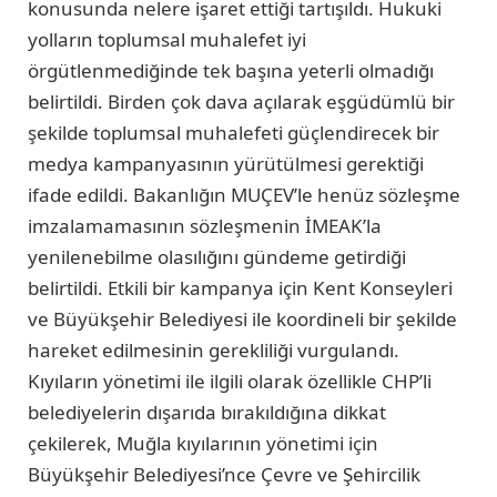
konusunda nelere işaret ettiği tartışıldı. Hukuki
yolların toplumsal muhalefet iyi
örgütlenmediğinde tek başına yeterli olmadığı
belirtildi. Birden çok dava açılarak eşgüdümlü bir
şekilde toplumsal muhalefeti güçlendirecek bir
medya kampanyasının yürütülmesi gerektiği
ifade edildi. Bakanlığın MUÇEV’le henüz sözleşme
imzalamamasının sözleşmenin İMEAK’la
yenilenebilme olasılığını gündeme getirdiği
belirtildi. Etkili bir kampanya için Kent Konseyleri
ve Büyükşehir Belediyesi ile koordineli bir şekilde
hareket edilmesinin gerekliliği vurgulandı.
Kıyıların yönetimi ile ilgili olarak özellikle CHP’li
belediyelerin dışarıda bırakıldığına dikkat
çekilerek, Muğla kıyılarının yönetimi için
Büyükşehir Belediyesi’nce Çevre ve Şehircilik