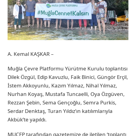
A. Kemal KAŞKAR –
Muğla Çevre Platformu Yürütme Kurulu toplantısı
Dilek Özgül, Edip Kavuzlu, Faik Binici, Güngör Erçil,
İstem Akkoyunlu, Kazım Yılmaz, Nihal Yılmaz,
Nurhan Koyaş, Mustafa Tuncaelli, Oya Özgüven,
Rezzan Şebin, Sema Gençoğlu, Semra Purkis,
Serdar Denktaş, Turan Yıldız’ın katılımlarıyla
Akbük’te yapıldı.
MUÇEP tarafından gazetemize de iletilen ‘toplantı