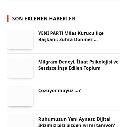
SON EKLENEN HABERLER
YENİ PARTİ Milas Kurucu İlçe
Başkanı: Zühra Dönmez …
Milgram Deneyi, İtaat Psikolojisi ve
Sessizce İnşa Edilen Toplum
Çözüyor muyuz …?
Ruhumuzun Yeni Aynası: Dijital
İkizimiz bizi bizden iyi mi tanıyor?