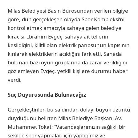
Milas Belediyesi Basın Bürosundan verilen bilgiye
göre, dün gerçekleşen olayda Spor Kompleksi’ni
kontrol etmek amacıyla sahaya gelen belediye
kiracısı, İbrahim Evgeç sahaya ait tellerin
kesildiğini, kilitli olan elektrik panosunun kapısının
kırılarak elektriklerin açıldığını fark etti. Sahada
bulunan bazı oyun gruplarına da zarar verildiğini
gözlemleyen Evgeç, yetkili kişilere durumu haber
verdi.
Suç Duyurusunda Bulunacağız
Gerçekleştirilen bu saldırıdan dolayı büyük üzüntü
duyduğunu belirten Milas Belediye Başkanı Av.
Muhammet Tokat; “Vatandaşlarımızın sağlıklı bir
şekilde spor yapmaları için yaptığımız ve