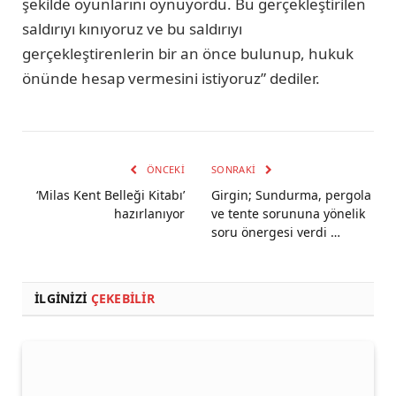
şekilde oyunlarını oynuyordu. Bu gerçekleştirilen
saldırıyı kınıyoruz ve bu saldırıyı
gerçekleştirenlerin bir an önce bulunup, hukuk
önünde hesap vermesini istiyoruz” dediler.
ÖNCEKI
SONRAKI
‘Milas Kent Belleği Kitabı’
Girgin; Sundurma, pergola
hazırlanıyor
ve tente sorununa yönelik
soru önergesi verdi …
İLGINIZI
ÇEKEBILIR