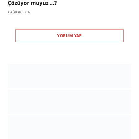
Çözüyor muyuz …?
4 AĞUSTOS 2026
YORUM YAP