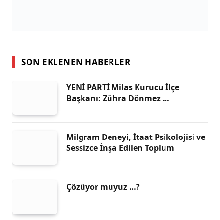
SON EKLENEN HABERLER
YENİ PARTİ Milas Kurucu İlçe
Başkanı: Zühra Dönmez …
Milgram Deneyi, İtaat Psikolojisi ve
Sessizce İnşa Edilen Toplum
Çözüyor muyuz …?