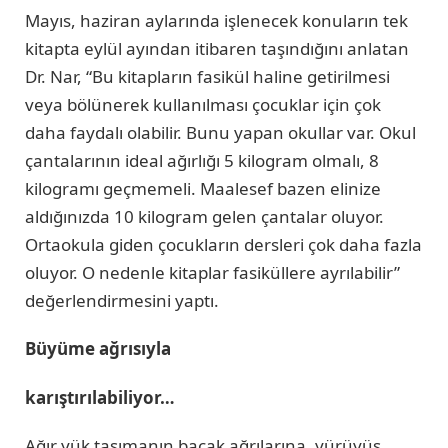
Mayıs, haziran aylarında işlenecek konuların tek
kitapta eylül ayından itibaren taşındığını anlatan
Dr. Nar, “Bu kitapların fasikül haline getirilmesi
veya bölünerek kullanılması çocuklar için çok
daha faydalı olabilir. Bunu yapan okullar var. Okul
çantalarının ideal ağırlığı 5 kilogram olmalı, 8
kilogramı geçmemeli. Maalesef bazen elinize
aldığınızda 10 kilogram gelen çantalar oluyor.
Ortaokula giden çocukların dersleri çok daha fazla
oluyor. O nedenle kitaplar fasiküllere ayrılabilir”
değerlendirmesini yaptı.
Büyüme ağrısıyla
karıştırılabiliyor…
Ağır yük taşımanın bacak ağrılarına, yürüyüş