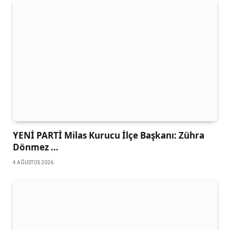
YENİ PARTİ Milas Kurucu İlçe Başkanı: Zühra
Dönmez …
4 AĞUSTOS 2026