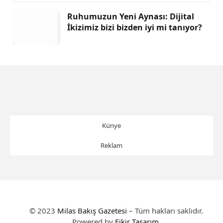
Ruhumuzun Yeni Aynası: Dijital
İkizimiz bizi bizden iyi mi tanıyor?
Künye
Reklam
© 2023
Milas Bakış Gazetesi
– Tüm hakları saklıdır.
Powered by
Fikir Tasarım
.