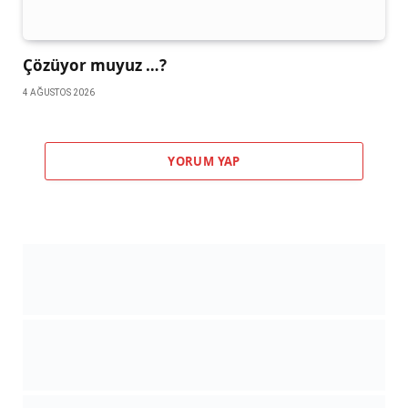
Çözüyor muyuz …?
4 AĞUSTOS 2026
YORUM YAP