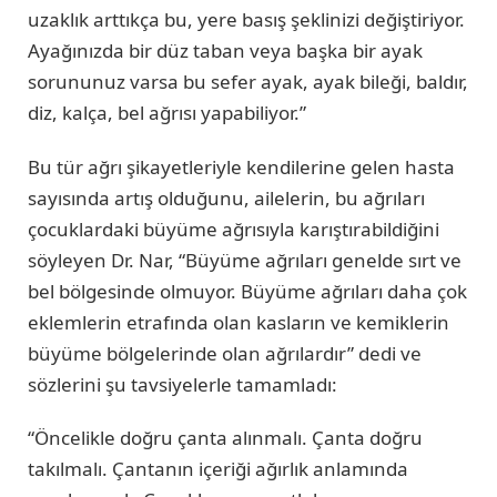
uzaklık arttıkça bu, yere basış şeklinizi değiştiriyor.
Ayağınızda bir düz taban veya başka bir ayak
sorununuz varsa bu sefer ayak, ayak bileği, baldır,
diz, kalça, bel ağrısı yapabiliyor.”
Bu tür ağrı şikayetleriyle kendilerine gelen hasta
sayısında artış olduğunu, ailelerin, bu ağrıları
çocuklardaki büyüme ağrısıyla karıştırabildiğini
söyleyen Dr. Nar, “Büyüme ağrıları genelde sırt ve
bel bölgesinde olmuyor. Büyüme ağrıları daha çok
eklemlerin etrafında olan kasların ve kemiklerin
büyüme bölgelerinde olan ağrılardır” dedi ve
sözlerini şu tavsiyelerle tamamladı:
“Öncelikle doğru çanta alınmalı. Çanta doğru
takılmalı. Çantanın içeriği ağırlık anlamında