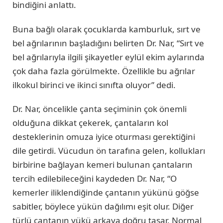
bindiğini anlattı.
Buna bağlı olarak çocuklarda kamburluk, sırt ve
bel ağrılarının başladığını belirten Dr. Nar, “Sırt ve
bel ağrılarıyla ilgili şikayetler eylül ekim aylarında
çok daha fazla görülmekte. Özellikle bu ağrılar
ilkokul birinci ve ikinci sınıfta oluyor” dedi.
Dr. Nar, öncelikle çanta seçiminin çok önemli
olduğuna dikkat çekerek, çantaların kol
desteklerinin omuza iyice oturması gerektiğini
dile getirdi. Vücudun ön tarafına gelen, kollukları
birbirine bağlayan kemeri bulunan çantaların
tercih edilebileceğini kaydeden Dr. Nar, “O
kemerler iliklendiğinde çantanın yükünü göğse
sabitler, böylece yükün dağılımı eşit olur. Diğer
türlü çantanın yükü arkaya doğru taşar. Normal