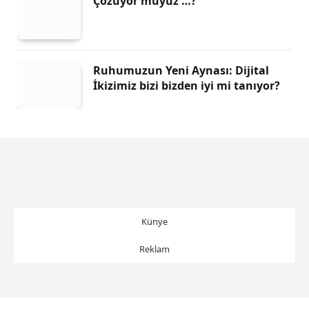
Çözüyor muyuz …?
Ruhumuzun Yeni Aynası: Dijital
İkizimiz bizi bizden iyi mi tanıyor?
Künye
Reklam