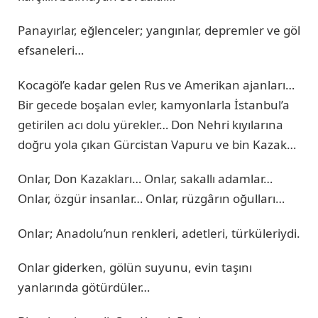
Panayırlar, eğlenceler; yangınlar, depremler ve göl
efsaneleri…
Kocagöl’e kadar gelen Rus ve Amerikan ajanları…
Bir gecede boşalan evler, kamyonlarla İstanbul’a
getirilen acı dolu yürekler… Don Nehri kıyılarına
doğru yola çıkan Gürcistan Vapuru ve bin Kazak…
Onlar, Don Kazakları… Onlar, sakallı adamlar…
Onlar, özgür insanlar… Onlar, rüzgârın oğulları…
Onlar; Anadolu’nun renkleri, adetleri, türküleriydi.
Onlar giderken, gölün suyunu, evin taşını
yanlarında götürdüler…