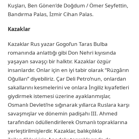
Kuşları, Ben Gönen’de Doğdum / Ömer Seyfettin,
Bandırma Palas, İzmir Cihan Palas.
Kazaklar
Kazaklar Rus yazar Gogol’un Taras Bulba
romanında anlattığı gibi Don Nehri kıyısında
yaşayan savaşçı bir halktır. Kazaklar özgür
insanlardır. Onlar için en iyi tabir olarak “Rüzgârın
Oğulları” diyebiliriz. Çar Deli Petro’nun, onlardan
sakallarını kesmelerini ve onlara İngiliz kıyafetleri
giydirmek istemesi üzerine ayaklanmışlar,
Osmanlı Devleti’ne sığınarak yıllarca Ruslara karşı
savaşmışlar ve dönemin padişahı III. Ahmed
tarafından ödüllendirilerek Osmanlı topraklarına
yerleştirilmişlerdir. Kazaklar, balıkçılıkla