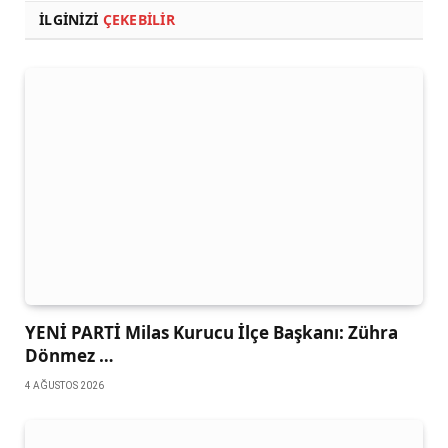
İLGINIZI
ÇEKEBILIR
YENİ PARTİ Milas Kurucu İlçe Başkanı: Zühra
Dönmez …
4 AĞUSTOS 2026