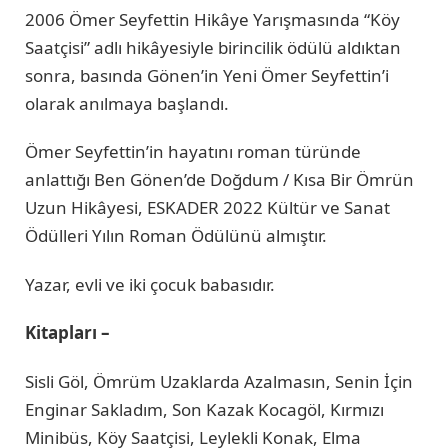
2006 Ömer Seyfettin Hikâye Yarışmasında “Köy
Saatçisi” adlı hikâyesiyle birincilik ödülü aldıktan
sonra, basında Gönen’in Yeni Ömer Seyfettin’i
olarak anılmaya başlandı.
Ömer Seyfettin’in hayatını roman türünde
anlattığı Ben Gönen’de Doğdum / Kısa Bir Ömrün
Uzun Hikâyesi, ESKADER 2022 Kültür ve Sanat
Ödülleri Yılın Roman Ödülünü almıştır.
Yazar, evli ve iki çocuk babasıdır.
Kitapları –
Sisli Göl, Ömrüm Uzaklarda Azalmasın, Senin İçin
Enginar Sakladım, Son Kazak Kocagöl, Kırmızı
Minibüs, Köy Saatçisi, Leylekli Konak, Elma