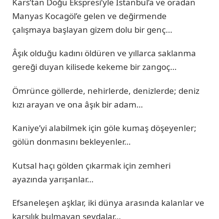
Kars’tan Doğu Ekspresi’yle İstanbul’a ve oradan
Manyas Kocagöl’e gelen ve değirmende
çalışmaya başlayan gizem dolu bir genç…
Âşık olduğu kadını öldüren ve yıllarca saklanma
gereği duyan kilisede kekeme bir zangoç…
Ömrünce göllerde, nehirlerde, denizlerde; deniz
kızı arayan ve ona âşık bir adam…
Kaniye’yi alabilmek için göle kumaş döşeyenler;
gölün donmasını bekleyenler…
Kutsal haçı gölden çıkarmak için zemheri
ayazında yarışanlar…
Efsaneleşen aşklar, iki dünya arasında kalanlar ve
karşılık bulmayan sevdalar…