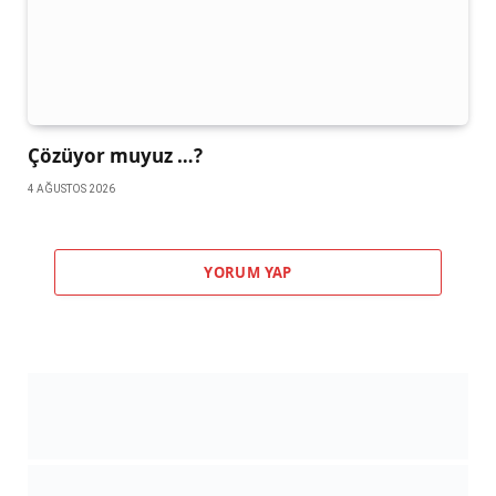
Çözüyor muyuz …?
4 AĞUSTOS 2026
YORUM YAP