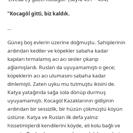
“Kocagöl gitti, biz kaldık.
…
Güneş boş evlerin üzerine doğmuştu. Sahiplerinin
ardından kediler ve köpekler sabaha kadar
kapıları tırmalamış acı acı sesler çıkarıp
ağlamışlardı. Ruslan da uyuyamamıştı o gece;
köpeklerin acı acı ulumasını sabaha kadar
dinlemişti. Zaten uyku mu tutmuştu ikisini de.
Katya yatağında sağa sola dönüp durmuş
uyuyamamıştı. Kocagöl Kazaklarının gidişinin
ardından bir sessizlik, bir hüzün çökmüştü köyün
üstüne. Katya ve Ruslan ilk defa yalnız
hissetmişlerdi kendilerini köyde, eli kolu bağlı ve