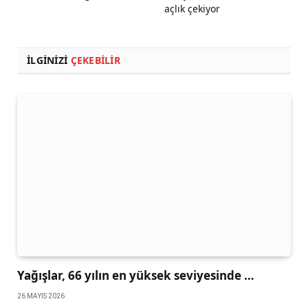
açlık çekiyor
İLGINIZI
ÇEKEBILIR
Yağışlar, 66 yılın en yüksek seviyesinde …
26 MAYIS 2026