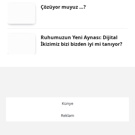
Çözüyor muyuz …?
Ruhumuzun Yeni Aynası: Dijital
İkizimiz bizi bizden iyi mi tanıyor?
Künye
Reklam