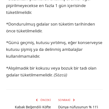
pişirilmeyecekse en fazla 1 gün içerisinde
tüketilmelidir.
*Dondurulmuş gıdalar son tüketim tarihinden
önce tüketilmelidir.
*Günü geçmiş, kutusu yırtılmış, eğer konserveyse
kutusu şişmiş ya da delinmiş ambalajlar
kullanılmamalıdır.
*Alışılmadık bir kokusu veya bozuk bir tadı olan
gıdalar tüketilmemelidir.
(Sözcü)
ÖNCEKI
SONRAKI
Kabak Beğendili Köfte
Dünya nüfusunun % 11’i