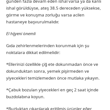
günden fazla devam eden ishal varsa ya da kanlı
ishal görüldüyse, ateş 38.5 dereceden yüksekse,
görme ve konuşma zorluğu varsa acilen
hastaneye başvurulmalıdır.
El hijyeni önemli
Gıda zehirlenmelerinden korunmak için şu
noktalara dikkat edilmelidir:
*Ellerinizi özellikle çiğ ete dokunmadan önce ve
dokunduktan sonra, yemek pişirmeden ve
yiyecekleri temizlemeden önce mutlaka yıkayın.
*Çabuk bozulan yiyecekleri en geç 2 saat içinde
buzdolabına koyun.
*Buzluktan çıkarılarak eritilmiş ürünler eğer