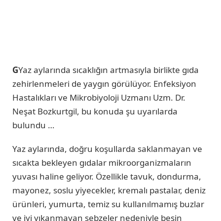
G
Yaz aylarında sıcaklığın artmasıyla birlikte gıda
zehirlenmeleri de yaygın görülüyor. Enfeksiyon
Hastalıkları ve Mikrobiyoloji Uzmanı Uzm. Dr.
Neşat Bozkurtgil, bu konuda şu uyarılarda
bulundu …
Yaz aylarında, doğru koşullarda saklanmayan ve
sıcakta bekleyen gıdalar mikroorganizmaların
yuvası haline geliyor. Özellikle tavuk, dondurma,
mayonez, soslu yiyecekler, kremalı pastalar, deniz
ürünleri, yumurta, temiz su kullanılmamış buzlar
ve iyi yıkanmayan sebzeler nedeniyle besin