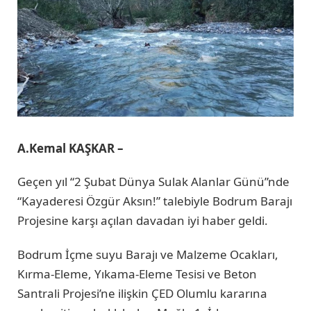
A.Kemal KAŞKAR –
Geçen yıl “2 Şubat Dünya Sulak Alanlar Günü”nde
“Kayaderesi Özgür Aksın!” talebiyle Bodrum Barajı
Projesine karşı açılan davadan iyi haber geldi.
Bodrum İçme suyu Barajı ve Malzeme Ocakları,
Kırma-Eleme, Yıkama-Eleme Tesisi ve Beton
Santrali Projesi’ne ilişkin ÇED Olumlu kararına