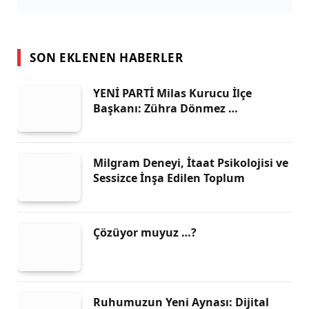
SON EKLENEN HABERLER
YENİ PARTİ Milas Kurucu İlçe
Başkanı: Zühra Dönmez …
Milgram Deneyi, İtaat Psikolojisi ve
Sessizce İnşa Edilen Toplum
Çözüyor muyuz …?
Ruhumuzun Yeni Aynası: Dijital