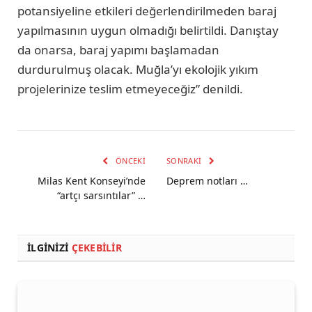
potansiyeline etkileri değerlendirilmeden baraj
yapılmasının uygun olmadığı belirtildi. Danıştay
da onarsa, baraj yapımı başlamadan
durdurulmuş olacak. Muğla’yı ekolojik yıkım
projelerinize teslim etmeyeceğiz” denildi.
ÖNCEKI
SONRAKI
Milas Kent Konseyi’nde
Deprem notları …
“artçı sarsıntılar” …
İLGINIZI
ÇEKEBILIR