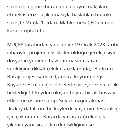
sürdüreceğimizi buradan da duyurmak, ilan
etmek isteriz!” açıklamasıyla başlatılan hukuki
süreçte Muğla 1. İdare Mahkemesi ÇED olumlu
kararını iptal etti.
MUÇEP tarafından yapılan ve 19 Ocak 2023 tarihi
itibariyle, projede eksiklikler olduğu gerekçesiyle
dosyanın yeniden hazırlanmasına karar
verildiğine dikkat çekilen açıklamada, “Bodrum
Barajı projesi sadece Çamlıca köyünü değil
Kayaderesi’nin diğer derelerle birleşerek suları ile
beslediği 11 köyden oluşan büyük bir alt havzayı
etkileme riskine sahip. Suyun özgür akması,
İkizköy dahil tüm bu köylerde yaşamın devamlılığı
için çok önemli. Kararda yaratacağı ekolojik
yıkımın yanı sıra, iklim değişikliğinin su