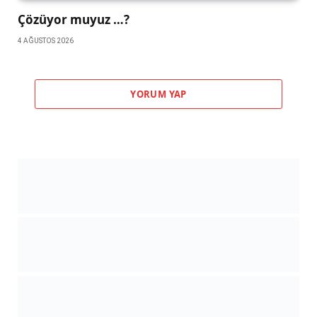
Çözüyor muyuz …?
4 AĞUSTOS 2026
YORUM YAP