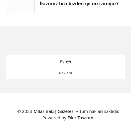
İkizimiz bizi bizden iyi mi tanıyor?
Künye
Reklam
© 2023
Milas Bakış Gazetesi
– Tüm hakları saklıdır.
Powered by
Fikir Tasarım
.