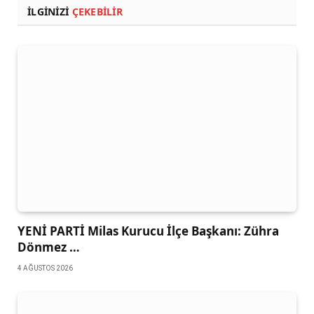
İLGINIZI
ÇEKEBILIR
YENİ PARTİ Milas Kurucu İlçe Başkanı: Zühra
Dönmez …
4 AĞUSTOS 2026