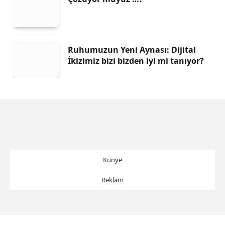
Ruhumuzun Yeni Aynası: Dijital
İkizimiz bizi bizden iyi mi tanıyor?
Künye
Reklam