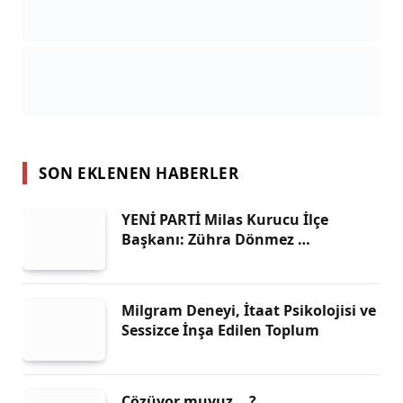
SON EKLENEN HABERLER
YENİ PARTİ Milas Kurucu İlçe
Başkanı: Zühra Dönmez …
Milgram Deneyi, İtaat Psikolojisi ve
Sessizce İnşa Edilen Toplum
Çözüyor muyuz …?