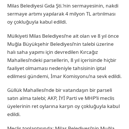
Milas Belediyesi Gıda Şti.’nin sermayesinin, nakdi
sermaye artımı yapılarak 4 milyon TL artırılması
oy çokluğuyla kabul edildi.
Mülkiyeti Milas Belediyesi’ne ait olan ve 8 yıl önce
Muğla Büyükşehir Belediyesi’nin talebi üzerine
halı saha yapımı için devredilen Kırcağız
Mahallesi’ndeki parsellerin, 8 yıl içerisinde hiçbir
faaliyet olmaması nedeniyle tahsisinin iptal
edilmesi gündemi, İmar Komisyonu’na sevk edildi.
Güllük Mahallesi’nde bir vatandaşın bir parseli
satın alma talebi; AKP, İYİ Parti ve MHP’li meclis
üyelerinin ret oylarına karşın oy çokluğuyla kabul
edildi.
Meclis toplantısında; Milas Belediyesi’nin Muğla