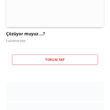
Çözüyor muyuz …?
4 AĞUSTOS 2026
YORUM YAP