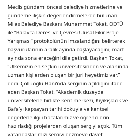
Meclis gündemi öncesi belediye hizmetlerine ve
gündeme ilişkin değerlendirmelerde bulunan
Milas Belediye Başkanı Muhammet Tokat, ODTÜ
ile “Balavca Deresi ve Çevresi Ulusal Fikir Proje
Yarışması” protokolünün imzalandığını belirterek
başvurularının aralık ayında başlayacağını, mart
ayında sona ereceğini dile getirdi. Başkan Tokat,
“Ülkemizin en seçkin üniversitesinden ve alanında
uzman kişilerden oluşan bir jüri heyetimiz var.”
dedi. Çöllüoğlu Hanı’nda serginin açıldığını ifade
eden Başkan Tokat, “Akademik düzeyde
üniversitelerle birlikte kent merkezi, Kıyıkışlacık ve
Bafa’yı kapsayan tarihi dokuyla ve kentsel
değerlerle ilgili hocalarımız ve öğrencilerin
hazırladığı projelerden oluşan sergiyi açtık. Tüm
vatandaşlarımızı sergiyi gezmeye davet